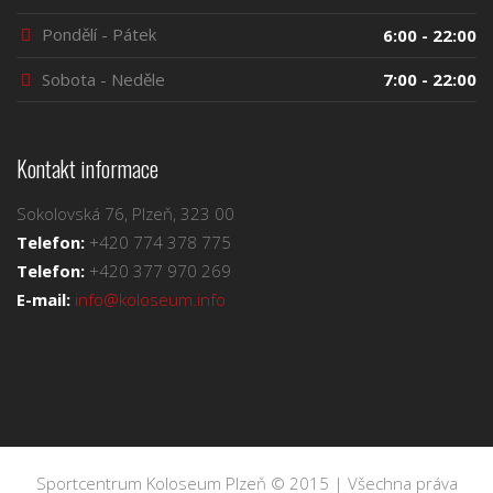
Pondělí - Pátek
6:00 - 22:00
Sobota - Neděle
7:00 - 22:00
Kontakt informace
Sokolovská 76, Plzeň, 323 00
Telefon:
+420 774 378 775
Telefon:
+420 377 970 269
E-mail:
info@koloseum.info
Sportcentrum Koloseum Plzeň © 2015 | Všechna práva