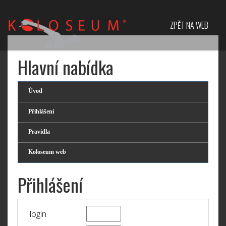
ZPĚT NA WEB
Hlavní nabídka
Úvod
Přihlášení
Pravidla
Koloseum web
Přihlášení
login