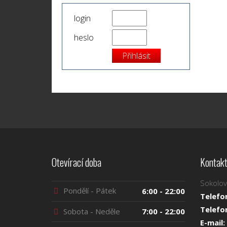
login
heslo
Otevírací doba
Kontakt
Sokolov
Pondělí - Pátek
6:00 - 22:00
Telefo
Telefo
Sobota - Neděle
7:00 - 22:00
E-mail: