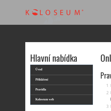
Hlavní nabídka
Onl
Úvod
Pra
Přihlášení
Pravidla
Koloseum web