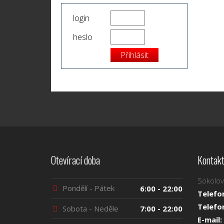
login
heslo
Otevírací doba
Kontakt
Sokolov
Pondělí - Pátek
6:00 - 22:00
Telefo
Telefo
Sobota - Neděle
7:00 - 22:00
E-mail: