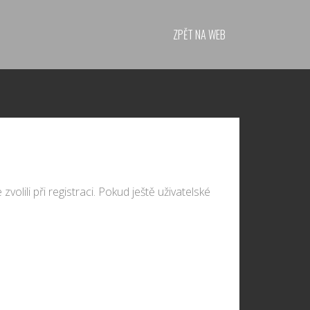
ZPĚT NA WEB
volili při registraci. Pokud ještě uživatelské