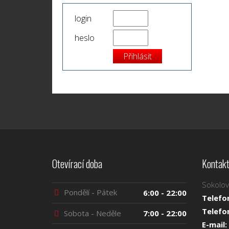
login
heslo
Otevírací doba
Kontakt
Sokolov
Pondělí - Pátek
6:00 - 22:00
Telefo
Telefo
Sobota - Neděle
7:00 - 22:00
E-mail: