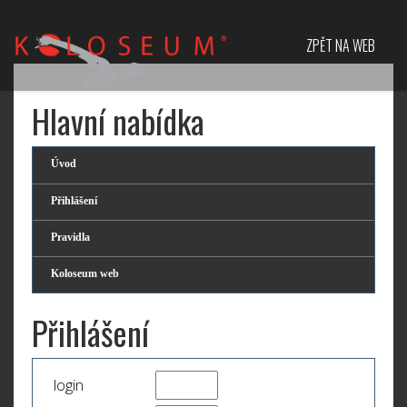
ZPĚT NA WEB
Hlavní nabídka
Úvod
Přihlášení
Pravidla
Koloseum web
Přihlášení
login