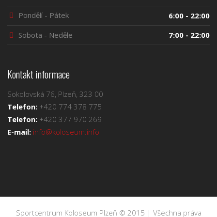
Pondělí - Pátek
6:00 - 22:00
Sobota - Neděle
7:00 - 22:00
Kontakt informace
Sokolovská 76, Plzeň, 323 00
Telefon:
+420 774 378 775
Telefon:
+420 377 970 269
E-mail:
info@koloseum.info
Sportcentrum Koloseum Plzeň © 2015 | Všechna práva