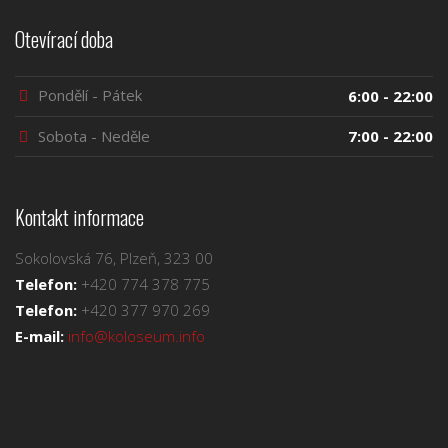
Otevírací doba
Pondělí - Pátek
6:00 - 22:00
Sobota - Neděle
7:00 - 22:00
Kontakt informace
Sokolovská 76, Plzeň, 323 00
Telefon:
+420 774 378 775
Telefon:
+420 377 970 269
E-mail:
info@koloseum.info