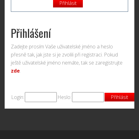
Přihlášení
Zadejte prosím Vaše uživatelské jméno a heslo
přesně tak, jak jste si je zvolili při registraci. Pokud
ještě uživatelské jméno nemáte, tak se zaregistrujte
zde
.
Login:
Heslo: