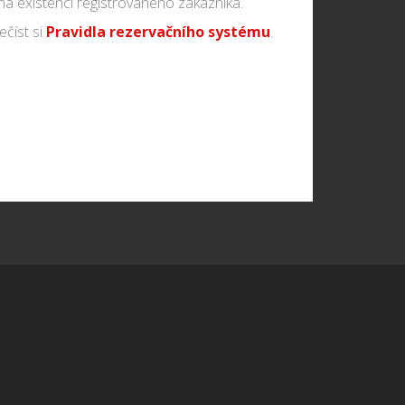
a existencí registrovaného zákazníka.
číst si
Pravidla rezervačního systému
.